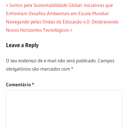
Navegação
Previous
Juntos pela Sustentabilidade Global: Iniciativas que
Post:
Enfrentam Desafios Ambientais em Escala Mundial
de
Next
Navegando pelas Ondas da Educação 4.0: Desbravando
Post
Post:
Novos Horizontes Tecnológicos
Leave a Reply
O seu endereço de e-mail não será publicado.
Campos
obrigatórios são marcados com
*
Comentário
*